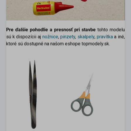
Pre ďalšie pohodlie a presnosť pri stavbe
tohto modelu
sú k dispozícii aj
nožnice
,
pinzety
,
skalpely
,
pravítka
a iné,
ktoré sú dostupné na našom eshope topmodely.sk.