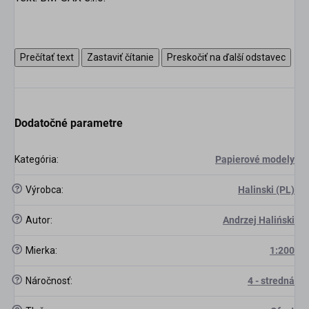
Prečítať text
Zastaviť čítanie
Preskočiť na ďalší odstavec
Dodatočné parametre
Kategória
:
Papierové modely
?
Výrobca
:
Halinski (PL)
?
Autor
:
Andrzej Haliński
?
Mierka
:
1:200
?
Náročnosť
:
4 - stredná