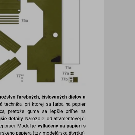
žstvo farebných, číslovaných dielov a
á technika, pri ktorej sa farba na papier
a, pretože guma sa lepšie priľne na
šie detaily
. Narozdiel od atramentovej či
ej práci. Model je
vytlačený na papieri s
rskeho papiera (tzv. modelárska štvrťka).