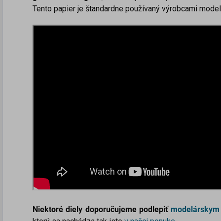
Tento papier je štandardne používaný výrobcami modelo
Niektoré diely doporučujeme podlepiť
modelárskym