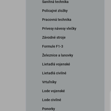
Sanitná technika
Policajné zložky
Pracovná technika
Prívesy návesy vlečky
Závodné stroje
Formule F1-3
Železnice a lanovky
Lietadlá vojenské
Lietadlá civilné
Vrtuľníky
Lode vojenské
Lode civilné
Ponorky