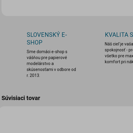
SLOVENSKÝ E-
KVALITA 
SHOP
Náš cieľ je vaš
spokojnosť - p
Sme domáci e-shop s
všetko pre ma
vášňou pre papierové
komfort pri ná
modelárstvo a
skúsenosťami v odbore od
r. 2013.
Súvisiaci tovar
TIP
LEPDRU002
ANSW-2025-E155
VIAC ZA MENEJ