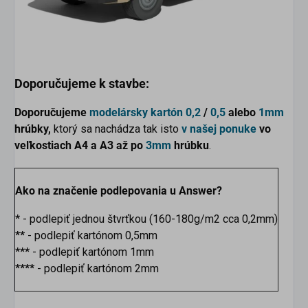
Doporučujeme k stavbe:
Doporučujeme
modelársky kartón
0,2
/
0,5
alebo
1mm
hrúbky,
ktorý sa nachádza tak isto
v našej ponuke
vo
veľkostiach
A4 a A3 až po
3mm
hrúbku
.
Ako na značenie podlepovania u Answer?
*
- podlepiť jednou štvrťkou (160-180g/m2 cca 0,2mm)
**
- podlepiť kartónom 0,5mm
***
- podlepiť kartónom 1mm
****
- podlepiť kartónom 2mm