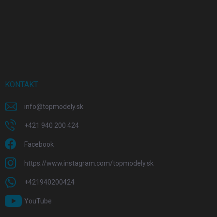
KONTAKT
info
@
topmodely.sk
+421 940 200 424
Facebook
https://www.instagram.com/topmodely.sk
+421940200424
YouTube