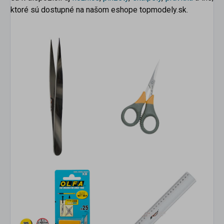
ktoré sú dostupné na našom eshope topmodely.sk.