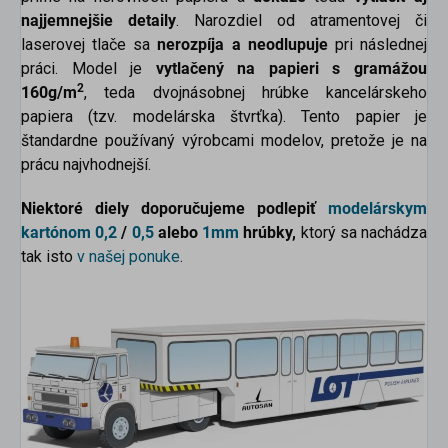
najjemnejšie detaily
. Narozdiel od atramentovej či
laserovej tlače sa
nerozpíja a neodlupuje
pri následnej
práci. Model je
vytlačený na papieri s gramážou
2
160g/m
, teda dvojnásobnej hrúbke kancelárskeho
papiera (tzv. modelárska štvrťka). Tento papier je
štandardne používaný výrobcami modelov, pretože je na
prácu najvhodnejší.
Niektoré diely doporučujeme podlepiť
modelárskym
kartónom
0,2
/
0,5
alebo
1mm
hrúbky,
ktorý sa nachádza
tak isto
v našej ponuke
.