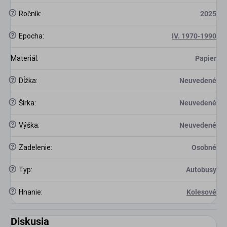
?
Ročník
:
2025
?
Epocha
:
IV. 1970-1990
Materiál
:
Papier
?
Dĺžka
:
Neuvedené
?
Šírka
:
Neuvedené
?
Výška
:
Neuvedené
?
Zadelenie
:
Osobné
?
Typ
:
Autobusy
?
Hnanie
:
Kolesové
Diskusia