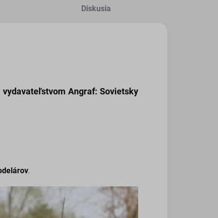
Diskusia
 vydavateľstvom Angraf:
Sovietsky
odelárov
.