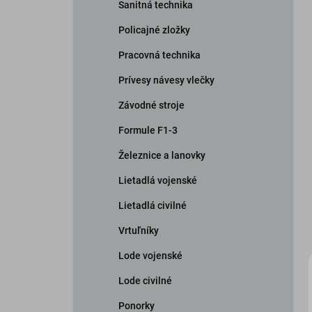
Sanitná technika
Policajné zložky
Pracovná technika
Prívesy návesy vlečky
Závodné stroje
Formule F1-3
Železnice a lanovky
Lietadlá vojenské
Lietadlá civilné
Vrtuľníky
Lode vojenské
Lode civilné
Ponorky