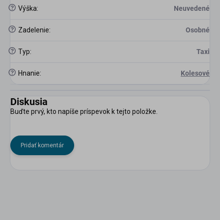
?
Výška
:
Neuvedené
?
Zadelenie
:
Osobné
?
Typ
:
Taxi
?
Hnanie
:
Kolesové
Diskusia
Buďte prvý, kto napíše príspevok k tejto položke.
Pridať komentár