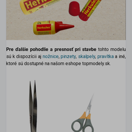
Pre ďalšie pohodlie a presnosť pri stavbe
tohto modelu
sú k dispozícii aj
nožnice
,
pinzety
,
skalpely
,
pravítka
a iné,
ktoré sú dostupné na našom eshope topmodely.sk.