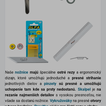
Naše
nožnice
majú
špeciálne
ostré rezy
a ergonomický
dizajn, ktoré umožňujú jednoduché a
presné strihanie
jednotlivých dielov a
pinzety
sú presné a umožňujú
uchopenie tam kde sa prsty nedostanú.
Skalpel
je
na
rezanie najmenších detailov
s vysokou presnosťou, nie
všade sa dostanú nožnice.
Vykružováky
na presné
otvory