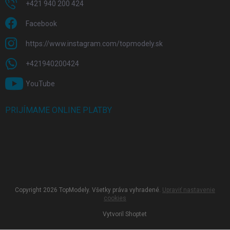
+421 940 200 424
Facebook
https://www.instagram.com/topmodely.sk
+421940200424
YouTube
PRIJÍMAME ONLINE PLATBY
Copyright 2026
TopModely
. Všetky práva vyhradené.
Upraviť nastavenie
cookies
Vytvoril Shoptet