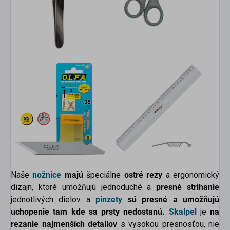
Naše
nožnice
majú
špeciálne
ostré rezy
a ergonomický
dizajn, ktoré umožňujú jednoduché a
presné strihanie
jednotlivých dielov a
pinzety
sú presné a umožňujú
uchopenie tam kde sa prsty nedostanú.
Skalpel
je
na
rezanie najmenších detailov
s vysokou presnosťou, nie