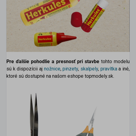
Pre ďalšie pohodlie a presnosť pri stavbe
tohto modelu
sú k dispozícii aj
nožnice
,
pinzety
,
skalpely
,
pravítka
a iné,
ktoré sú dostupné na našom eshope topmodely.sk.