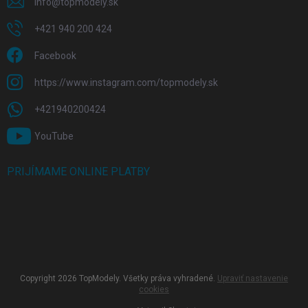
info
@
topmodely.sk
+421 940 200 424
Facebook
https://www.instagram.com/topmodely.sk
+421940200424
YouTube
PRIJÍMAME ONLINE PLATBY
Copyright 2026
TopModely
. Všetky práva vyhradené.
Upraviť nastavenie
cookies