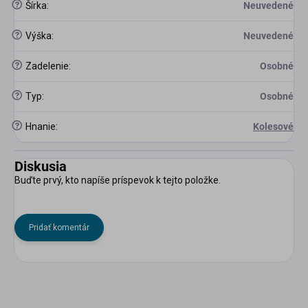
?
Šírka
:
Neuvedené
?
Výška
:
Neuvedené
?
Zadelenie
:
Osobné
?
Typ
:
Osobné
?
Hnanie
:
Kolesové
Diskusia
Buďte prvý, kto napíše príspevok k tejto položke.
Pridať komentár