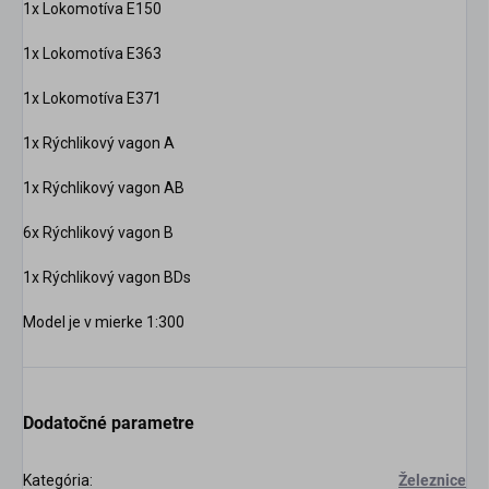
1x Lokomotíva E150
1x Lokomotíva E363
1x Lokomotíva E371
1x Rýchlikový vagon A
1x Rýchlikový vagon AB
6x Rýchlikový vagon B
1x Rýchlikový vagon BDs
Model je v mierke 1:300
Dodatočné parametre
Kategória
:
Železnice