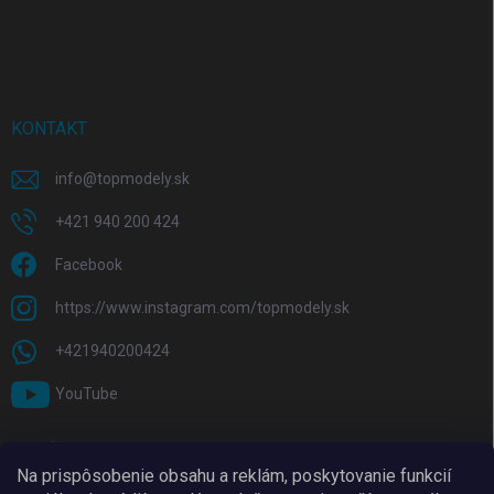
KONTAKT
info
@
topmodely.sk
+421 940 200 424
Facebook
https://www.instagram.com/topmodely.sk
+421940200424
YouTube
PRIJÍMAME ONLINE PLATBY
Na prispôsobenie obsahu a reklám, poskytovanie funkcií