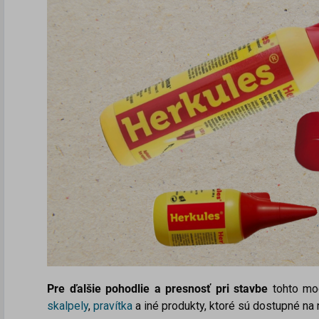
Pre ďalšie pohodlie a presnosť pri stavbe
tohto mod
skalpely
,
pravítka
a
iné produkty, ktoré sú dostupné n