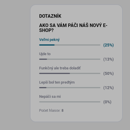
DOTAZNÍK
AKO SA VÁM PÁČI NÁŠ NOVÝ E-
SHOP?
Veľmi pekný
(25%)
Ujde to
(13%)
Funkčný ale treba doladiť
(50%)
Lepší bol ten predtým
(12%)
Nepáči sa mi
(0%)
Počet hlasov:
8