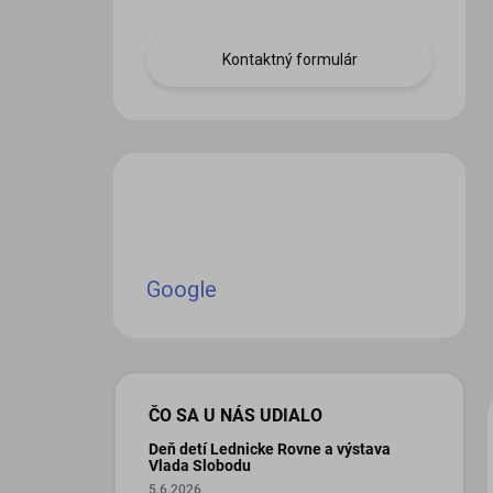
Kontaktný formulár
Google
ČO SA U NÁS UDIALO
Deň detí Lednicke Rovne a výstava
Vlada Slobodu
5.6.2026