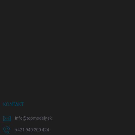
KONTAKT
info
@
topmodely.sk
+421 940 200 424