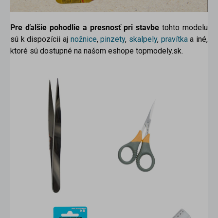
Pre ďalšie pohodlie a presnosť pri stavbe
tohto modelu
sú k dispozícii aj
nožnice
,
pinzety
,
skalpely
,
pravítka
a iné,
ktoré sú dostupné na našom eshope topmodely.sk.