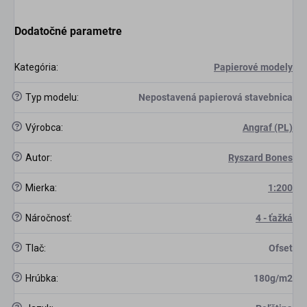
Dodatočné parametre
Kategória
:
Papierové modely
?
Typ modelu
:
Nepostavená papierová stavebnica
?
Výrobca
:
Angraf (PL)
?
Autor
:
Ryszard Bones
?
Mierka
:
1:200
?
Náročnosť
:
4 - ťažká
?
Tlač
:
Ofset
?
Hrúbka
:
180g/m2