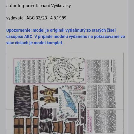
autor:
Ing. arch.
Richard Vyškovský
vydavatel: ABC 33/23 - 4.8.1989
Upozornenie: model je originál vytiahnutý zo starých čísel
časopisu ABC. V prípade modelu vydaného na pokračovanie vo
viac číslach je model komplet.