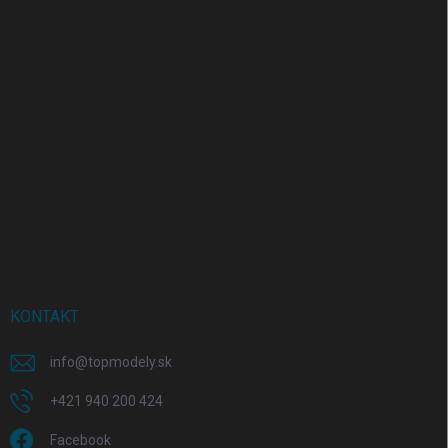
KONTAKT
info
@
topmodely.sk
+421 940 200 424
Facebook