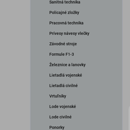
Sanitná technika
Policajné zložky
Pracovná technika
Prívesy návesy vlečky
Závodné stroje
Formule F1-3
Železnice a lanovky
Lietadlá vojenské
Lietadlá civilné
Vrtuľníky
Lode vojenské
Lode civilné
Ponorky