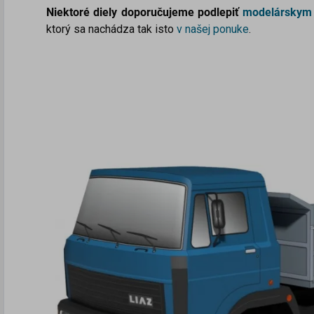
Niektoré diely doporučujeme podlepiť
modelárskym
ktorý sa nachádza tak isto
v našej ponuke
.