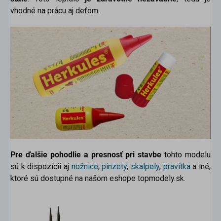
vhodné na prácu aj deťom.
Pre ďalšie pohodlie a presnosť pri stavbe
tohto modelu
sú k dispozícii aj
nožnice
,
pinzety
,
skalpely
,
pravítka
a iné,
ktoré sú dostupné na našom eshope topmodely.sk.