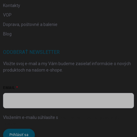
Kontakty
VOP
Doprava, poštovné a balenie
Blog
ODOBERAŤ NEWSLETTER
Vložte svoj e-mail a my Vám budeme zasielať informácie o nových
produktoch na našom e-shope.
EMAIL
Vložením e-mailu súhlasíte s
podmienkami ochrany osobných
údajov
Prihlásiť sa