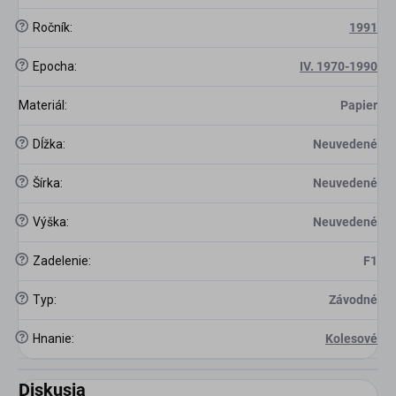
?
Ročník
:
1991
?
Epocha
:
IV. 1970-1990
Materiál
:
Papier
?
Dĺžka
:
Neuvedené
?
Šírka
:
Neuvedené
?
Výška
:
Neuvedené
?
Zadelenie
:
F1
?
Typ
:
Závodné
?
Hnanie
:
Kolesové
Diskusia