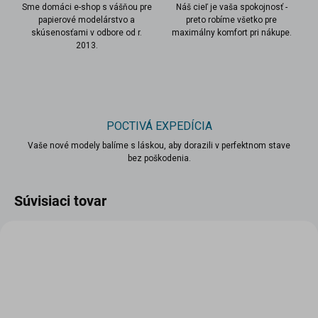
Sme domáci e-shop s vášňou pre
Náš cieľ je vaša spokojnosť -
papierové modelárstvo a
preto robíme všetko pre
skúsenosťami v odbore od r.
maximálny komfort pri nákupe.
2013.
POCTIVÁ EXPEDÍCIA
Vaše nové modely balíme s láskou, aby dorazili v perfektnom stave
bez poškodenia.
Súvisiaci tovar
VIAC ZA MENEJ
VIAC ZA MENEJ