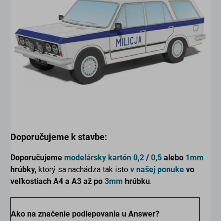
Doporučujeme k stavbe:
Doporučujeme
modelársky kartón
0,2
/
0,5
alebo
1mm
hrúbky,
ktorý sa nachádza tak isto
v našej ponuke
vo
veľkostiach
A4 a A3 až po
3mm
hrúbku
.
Ako na značenie podlepovania u Answer?