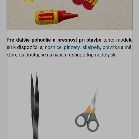
Pre ďalšie pohodlie a presnosť pri stavbe
tohto modelu
sú k dispozícii aj
nožnice
,
pinzety
,
skalpely
,
pravítka
a iné,
ktoré sú dostupné na našom eshope topmodely.sk.