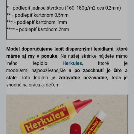
*
- podlepiť jednou štvrťkou (160-180g/m2 cca 0,2mm)
**
- podlepiť kartónom 0,5mm
***
- podlepiť kartónom 1mm
****
- podlepiť kartónom 2mm
Model doporučujeme lepiť disperznými lepidlami, ktoré
máme aj my v ponuke
. Na našej stránke nájdete mimo
iného lepidlo
Herkules
, ktoré je
modelármi najpoužívanejšie a
po zaschnutí je číre a
stále
. Toto lepidlo
je zdravotne nezávadné
, teda je
vhodné na prácu aj deťom.