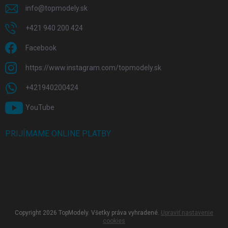
info
@
topmodely.sk
+421 940 200 424
Facebook
https://www.instagram.com/topmodely.sk
+421940200424
YouTube
PRIJÍMAME ONLINE PLATBY
Copyright 2026
TopModely
. Všetky práva vyhradené.
Upraviť nastavenie
cookies