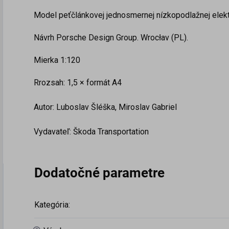
Model peťčlánkovej jednosmernej nízkopodlažnej elek
Návrh
Porsche Design Group. Wrocłav (PL).
Mierka 1:120
Rrozsah: 1,5 × formát A4
Autor:
Luboslav Šléška, Miroslav Gabriel
Vydavateľ: Škoda Transportation
Dodatočné parametre
Kategória
: