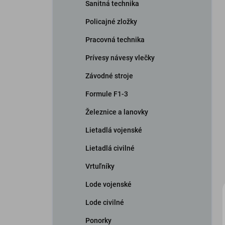
Sanitná technika
Policajné zložky
Pracovná technika
Prívesy návesy vlečky
Závodné stroje
Formule F1-3
Železnice a lanovky
Lietadlá vojenské
Lietadlá civilné
Vrtuľníky
Lode vojenské
Lode civilné
Ponorky