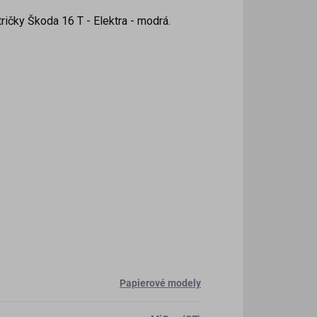
tričky
Škoda 16 T - Elektra - modrá.
Papierové modely