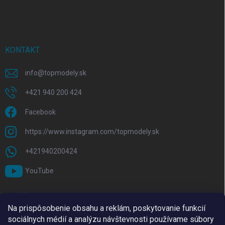
KONTAKT
info
@
topmodely.sk
+421 940 200 424
Facebook
https://www.instagram.com/topmodely.sk
+421940200424
YouTube
PRIJÍMAME ONLINE PLATBY
Na prispôsobenie obsahu a reklám, poskytovanie funkcií
sociálnych médií a analýzu návštevnosti používame súbory