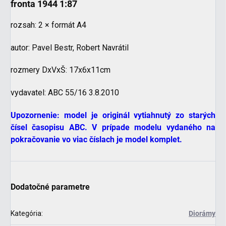
fronta 1944 1:87
rozsah: 2 × formát A4
autor: Pavel Bestr, Robert Navrátil
rozmery DxVxŠ: 17x6x11cm
vydavatel: ABC 55/16 3.8.2010
Upozornenie: model je originál vytiahnutý zo starých
čísel časopisu ABC. V prípade modelu vydaného na
pokračovanie vo viac číslach je model komplet.
Dodatočné parametre
Kategória
:
Diorámy