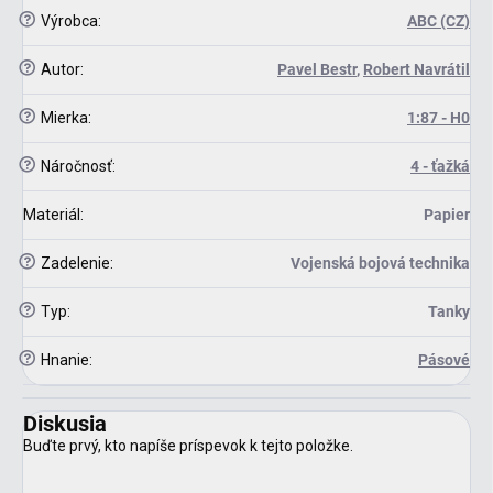
?
Výrobca
:
ABC (CZ)
?
Autor
:
Pavel Bestr
,
Robert Navrátil
?
Mierka
:
1:87 - H0
?
Náročnosť
:
4 - ťažká
Materiál
:
Papier
?
Zadelenie
:
Vojenská bojová technika
?
Typ
:
Tanky
?
Hnanie
:
Pásové
Diskusia
Buďte prvý, kto napíše príspevok k tejto položke.