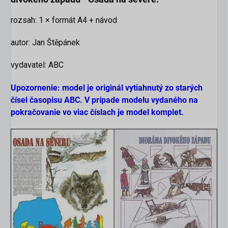
rozsah: 1 × formát A4 + návod
autor: Jan Štěpánek
vydavatel: ABC
Upozornenie: model je originál vytiahnutý zo starých
čísel časopisu ABC. V prípade modelu vydaného na
pokračovanie vo viac číslach je model komplet.