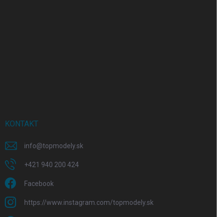
KONTAKT
info
@
topmodely.sk
+421 940 200 424
Facebook
https://www.instagram.com/topmodely.sk