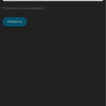
Vložením e-mailu súhlasíte s
podmienkami ochrany osobných
údajov
Prihlásiť sa