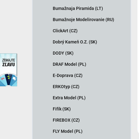
Bumažnaja Piramida (LT)
Bumažnoje Modelirovanie (RU)
ClickArt (CZ)
Dobrý Kameň O.Z. (SK)
DODY (SK)
discount
DRAF Model (PL)
E-Doprava (CZ)
ERKOtyp (CZ)
Extra Model (PL)
Fifík (SK)
FIREBOX (CZ)
FLY Model (PL)