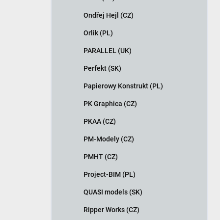
Ondřej Hejl (CZ)
Orlik (PL)
PARALLEL (UK)
Perfekt (SK)
Papierowy Konstrukt (PL)
PK Graphica (CZ)
PKAA (CZ)
PM-Modely (CZ)
PMHT (CZ)
Project-BIM (PL)
QUASI models (SK)
Ripper Works (CZ)