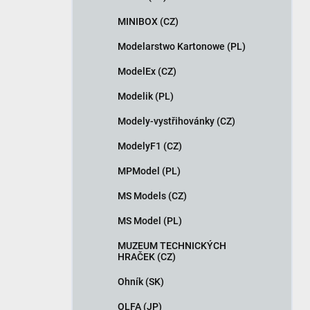
MINIBOX (CZ)
Modelarstwo Kartonowe (PL)
ModelEx (CZ)
Modelik (PL)
Modely-vystřihovánky (CZ)
ModelyF1 (CZ)
MPModel (PL)
MS Models (CZ)
MS Model (PL)
MUZEUM TECHNICKÝCH
HRAČEK (CZ)
Ohník (SK)
OLFA (JP)