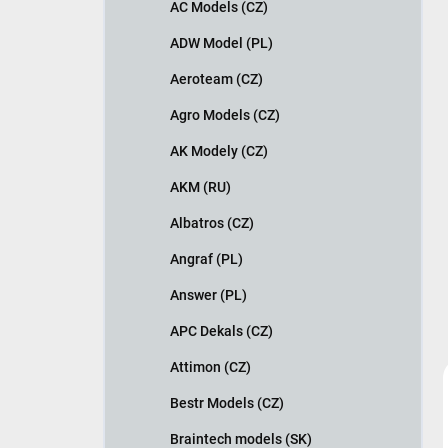
AC Models (CZ)
ADW Model (PL)
Aeroteam (CZ)
Agro Models (CZ)
AK Modely (CZ)
AKM (RU)
Albatros (CZ)
Angraf (PL)
Answer (PL)
APC Dekals (CZ)
Attimon (CZ)
Bestr Models (CZ)
Braintech models (SK)