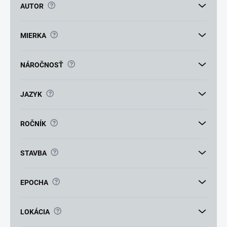
v
?
AUTOR
?
MIERKA
?
NÁROČNOSŤ
?
JAZYK
?
ROČNÍK
?
STAVBA
?
EPOCHA
?
LOKÁCIA