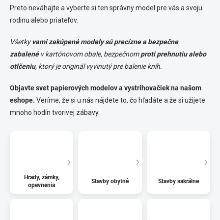
Preto neváhajte a vyberte si ten správny model pre vás a svoju
rodinu alebo priateľov.
Všetky
vami zakúpené modely sú precízne a bezpečne
zabalené
v kartónovom obale, bezpečnom
proti prehnutiu alebo
otlčeniu
, ktorý je originál vyvinutý pre balenie kníh.
Objavte svet papierových modelov a vystrihovačiek na našom
eshope.
Veríme, že si u nás nájdete to, čo hľadáte a že si užijete
mnoho hodín tvorivej zábavy.
Hrady, zámky,
Stavby obytné
Stavby sakrálne
opevnenia