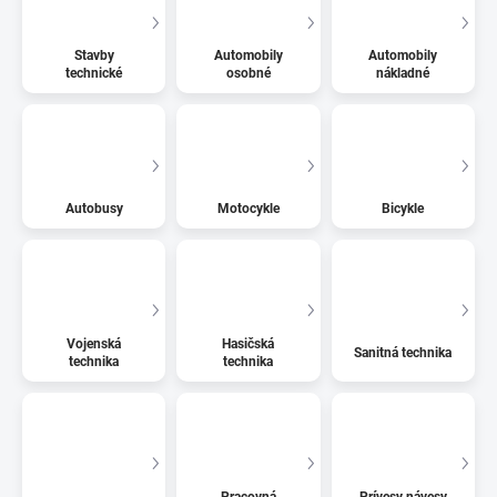
Stavby
Automobily
Automobily
technické
osobné
nákladné
Autobusy
Motocykle
Bicykle
Vojenská
Hasičská
Sanitná technika
technika
technika
Pracovná
Prívesy návesy