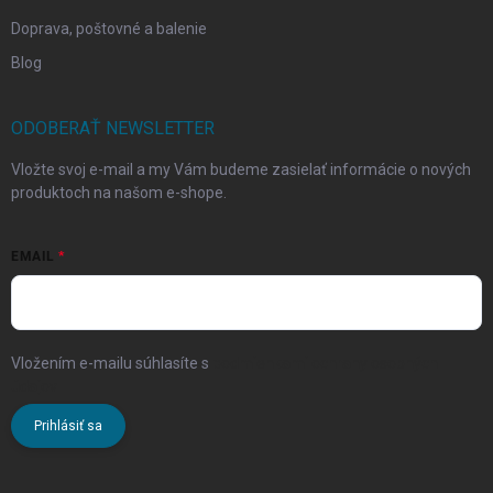
Doprava, poštovné a balenie
Blog
ODOBERAŤ NEWSLETTER
Vložte svoj e-mail a my Vám budeme zasielať informácie o nových
produktoch na našom e-shope.
EMAIL
Vložením e-mailu súhlasíte s
podmienkami ochrany osobných
údajov
Prihlásiť sa