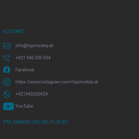
KONTAKT
info
@
topmodely.sk
+421 940 200 424
Facebook
https://www.instagram.com/topmodely.sk
+421940200424
YouTube
PRIJÍMAME ONLINE PLATBY