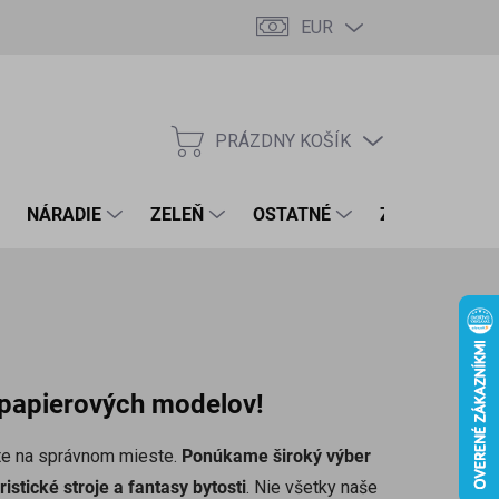
EUR
PRÁZDNY KOŠÍK
NÁKUPNÝ
KOŠÍK
NÁRADIE
ZELEŇ
OSTATNÉ
ZNAČKY
a papierových modelov!
ste na správnom mieste.
Ponúkame široký výber
istické stroje a fantasy bytosti
. Nie všetky naše