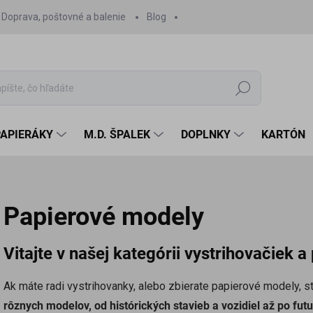
Doprava, poštovné a balenie
Blog
Hľadať
PAPIERÁKY
M.D. ŠPALEK
DOPLNKY
KARTÓN
Papierové modely
Vitajte v našej kategórii vystrihovačiek 
Ak máte radi vystrihovanky, alebo zbierate papierové modely, 
rôznych modelov, od histórických stavieb a vozidiel až po futur