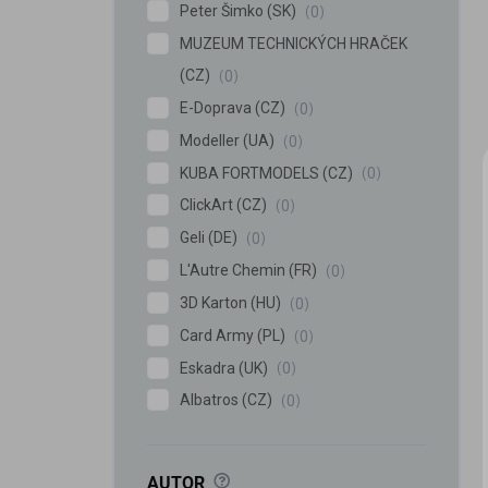
Peter Šimko (SK)
0
MUZEUM TECHNICKÝCH HRAČEK
(CZ)
0
E-Doprava (CZ)
0
Modeller (UA)
0
KUBA FORTMODELS (CZ)
0
ClickArt (CZ)
0
Geli (DE)
0
L'Autre Chemin (FR)
0
3D Karton (HU)
0
Card Army (PL)
0
Eskadra (UK)
0
Albatros (CZ)
0
?
AUTOR