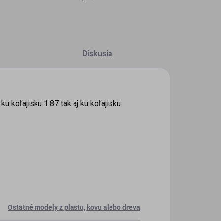
Diskusia
u koľajisku 1:87 tak aj ku koľajisku
Ostatné modely z plastu, kovu alebo dreva