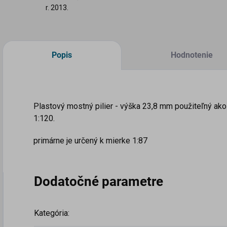
r. 2013.
Popis
Hodnotenie
Plastový mostný pilier - výška 23,8 mm použiteľný ako k
1:120.
primárne je určený k mierke 1:87
Dodatočné parametre
Kategória
: