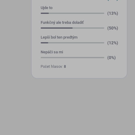
Ujde to
(13%)
Funkčný ale treba doladiť
(50%)
Lepší bol ten predtým
(12%)
Nepáči sa mi
(0%)
Počet hlasov:
8