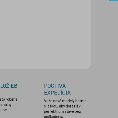
8.2026
NOSTI
UČENIA
−
+
Pridať do košíka
ILNÉ INFORMÁCIE
OPÝTAŤ SA
STRÁŽIŤ
SLUŽIEB
POCTIVÁ
EXPEDÍCIA
a
reto robíme
Vaše nové modely balíme
ximálny
s láskou, aby dorazili v
kupe.
perfektnom stave bez
poškodenia.