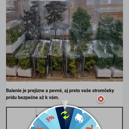
Balenie je prejízne a pevné, aj preto vaše stromčeky
prídu bezpečne až k vám.
Názor odborníka: