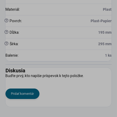
Materiál
:
Plast
?
Povrch
:
Plast-Papier
?
Dĺžka
:
195 mm
?
Šírka
:
295 mm
Balenie
:
1 ks
Diskusia
Buďte prvý, kto napíše príspevok k tejto položke.
Pridať komentár