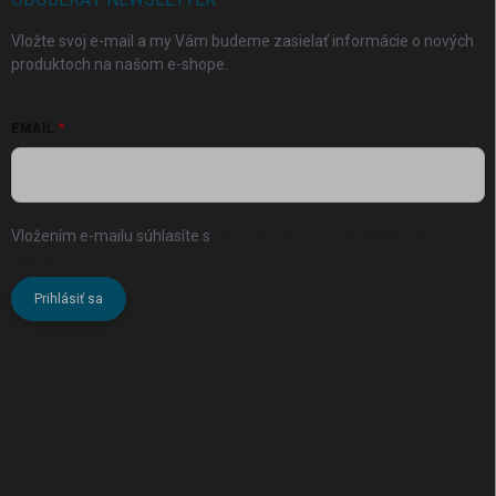
Vložte svoj e-mail a my Vám budeme zasielať informácie o nových
produktoch na našom e-shope.
EMAIL
Vložením e-mailu súhlasíte s
podmienkami ochrany osobných
údajov
Prihlásiť sa