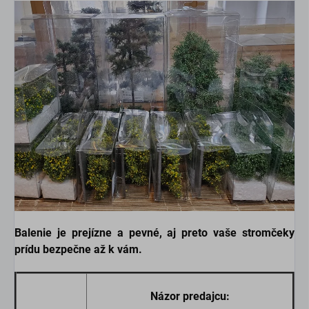
Balenie je prejízne a pevné, aj preto vaše stromčeky
prídu bezpečne až k vám.
Názor predajcu: