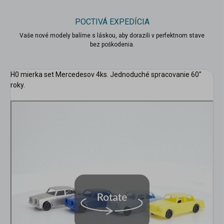
POCTIVÁ EXPEDÍCIA
Vaše nové modely balíme s láskou, aby dorazili v perfektnom stave
bez poškodenia.
H0 mierka set Mercedesov 4ks. Jednoduché spracovanie 60"
roky.
scount