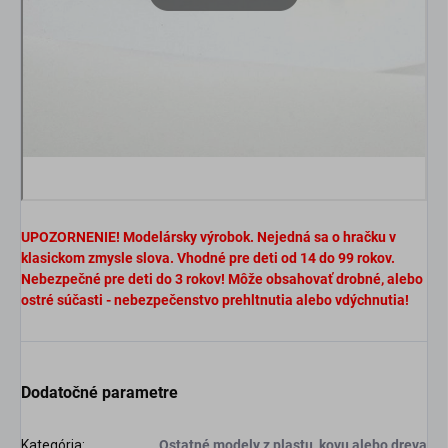
UPOZORNENIE! Modelársky výrobok. Nejedná sa o hračku v
klasickom zmysle slova. Vhodné pre deti od 14 do 99 rokov.
Nebezpečné pre deti do 3 rokov! Môže obsahovať drobné, alebo
ostré súčasti - nebezpečenstvo prehltnutia alebo vdýchnutia!
Dodatočné parametre
Kategória
:
Ostatné modely z plastu, kovu alebo dreva