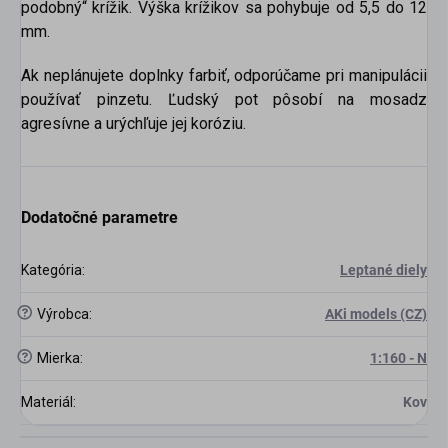
podobný“ krížik. Výška krížikov sa pohybuje od 5,5 do 12
mm.
Ak neplánujete doplnky farbiť, odporúčame pri manipulácii
používať pinzetu. Ľudský pot pôsobí na mosadz
agresívne a urýchľuje jej koróziu.
Dodatočné parametre
Kategória
:
Leptané diely
?
Výrobca
:
AKi models (CZ)
?
Mierka
:
1:160 - N
Materiál
:
Kov