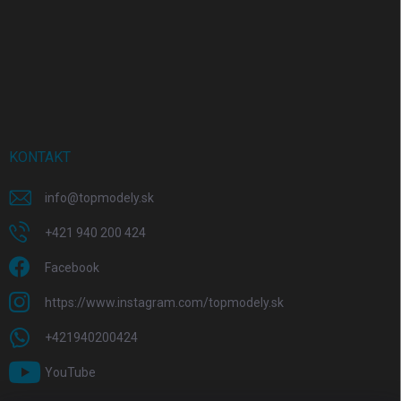
KONTAKT
info
@
topmodely.sk
+421 940 200 424
Facebook
https://www.instagram.com/topmodely.sk
+421940200424
YouTube