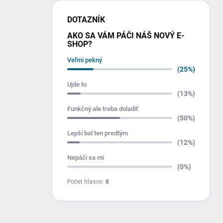
DOTAZNÍK
AKO SA VÁM PÁČI NÁŠ NOVÝ E-
SHOP?
Veľmi pekný
(25%)
Ujde to
(13%)
Funkčný ale treba doladiť
(50%)
Lepší bol ten predtým
(12%)
Nepáči sa mi
(0%)
Počet hlasov:
8