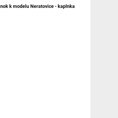
lnok k modelu Neratovice - kaplnka