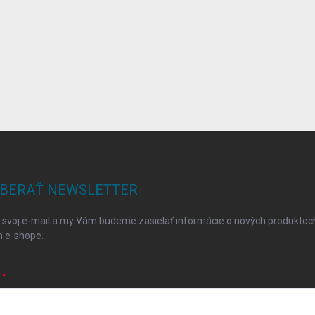
BERAŤ NEWSLETTER
 svoj e-mail a my Vám budeme zasielať informácie o nových produktoc
 e-shope.