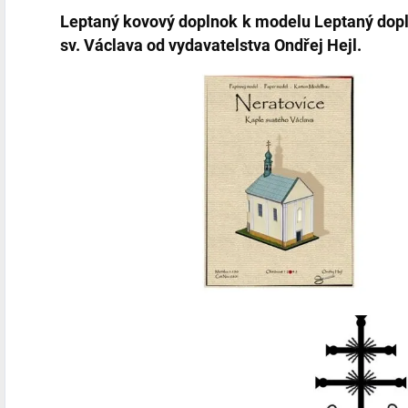
Leptaný kovový doplnok
k modelu
Leptaný dop
sv. Václava
od vydavatelstva Ondřej Hejl.