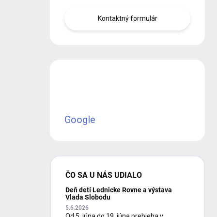
Kontaktný formulár
Google
ČO SA U NÁS UDIALO
Deň detí Lednicke Rovne a výstava
Vlada Slobodu
5.6.2026
Od 5. júna do 19. júna prebieha v