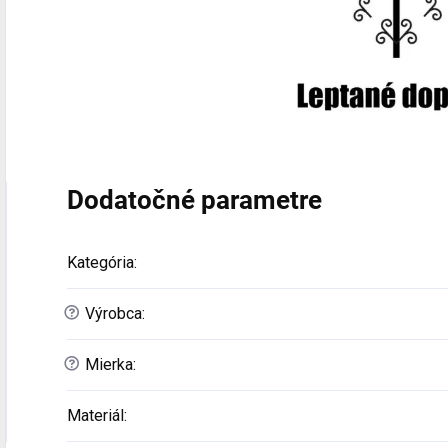
Dodatočné parametre
Kategória
:
?
Výrobca
:
?
Mierka
:
Materiál
: