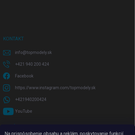
KONTAKT
info
@
topmodely.sk
+421 940 200 424
Facebook
https://www.instagram.com/topmodely.sk
+421940200424
YouTube
PRIJÍMAME ONLINE PLATBY
Na prispôsobenie obsahu a reklám, poskytovanie funkcií