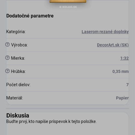
Dodatočné parametre
Kategória
:
Laserom rezané doplnky
?
Výrobca
:
DecorArt.sk (SK)
?
Mierka
:
1:32
?
Hrúbka
:
0,35 mm
Počet dielov
:
7
Materiál
:
Papier
Diskusia
Buďte prvý, kto napíše príspevok k tejto položke.