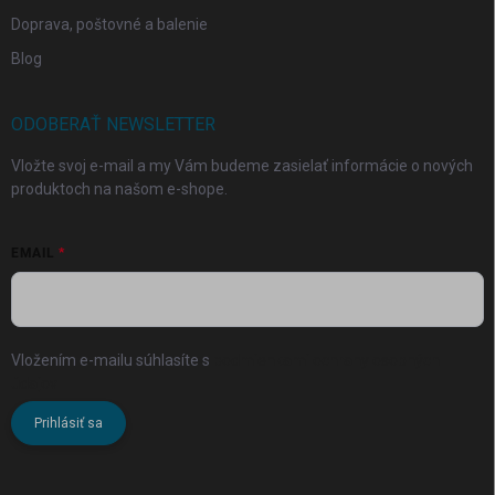
Doprava, poštovné a balenie
Blog
ODOBERAŤ NEWSLETTER
Vložte svoj e-mail a my Vám budeme zasielať informácie o nových
produktoch na našom e-shope.
EMAIL
Vložením e-mailu súhlasíte s
podmienkami ochrany osobných
údajov
Prihlásiť sa