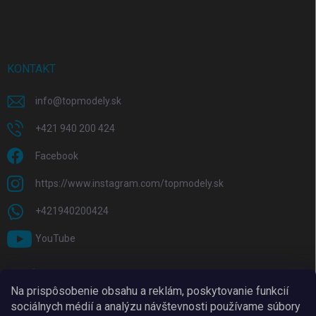
KONTAKT
info
@
topmodely.sk
+421 940 200 424
Facebook
https://www.instagram.com/topmodely.sk
+421940200424
YouTube
PRIJÍMAME ONLINE PLATBY
Na prispôsobenie obsahu a reklám, poskytovanie funkcií
sociálnych médií a analýzu návštevnosti používame súbory