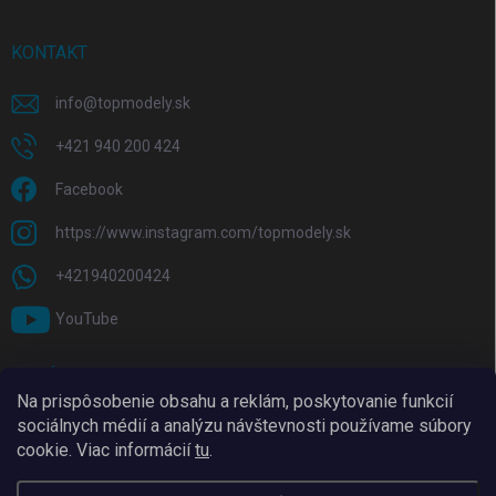
KONTAKT
info
@
topmodely.sk
+421 940 200 424
Facebook
https://www.instagram.com/topmodely.sk
+421940200424
YouTube
PRIJÍMAME ONLINE PLATBY
Na prispôsobenie obsahu a reklám, poskytovanie funkcií
sociálnych médií a analýzu návštevnosti používame súbory
cookie. Viac informácií
tu
.