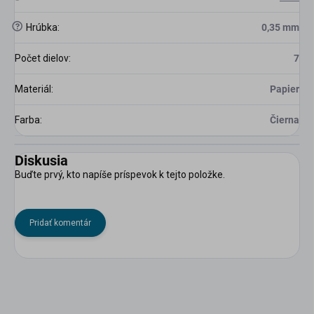
?
Hrúbka
:
0,35 mm
Počet dielov
:
7
Materiál
:
Papier
Farba
:
Čierna
Diskusia
Buďte prvý, kto napíše príspevok k tejto položke.
Pridať komentár