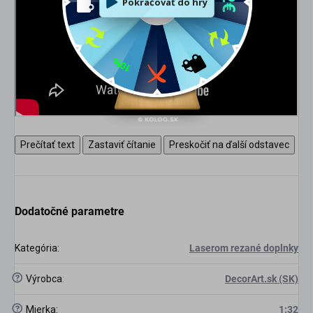
Prečítať text
Zastaviť čítanie
Preskočiť na ďalší odstavec
Dodatočné parametre
Kategória
:
Laserom rezané doplnky
?
Výrobca
:
DecorArt.sk (SK)
?
Mierka
:
1:32