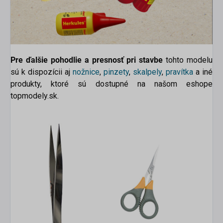
Pre ďalšie pohodlie a presnosť pri stavbe
tohto modelu
sú k dispozícii aj
nožnice
,
pinzety
,
skalpely
,
pravítka
a
iné
produkty, ktoré sú dostupné na našom eshope
topmodely.sk.