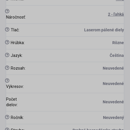
?
2 - ľahká
Náročnosť
:
?
Tlač
:
Laserom pálené diely
?
Hrúbka
:
Rôzne
?
Jazyk
:
Čeština
?
Rozsah
:
Neuvedené
?
Neuvedené
Výkresov
:
Počet
Neuvedené
dielov
:
?
Ročník
:
Neuvedený
?