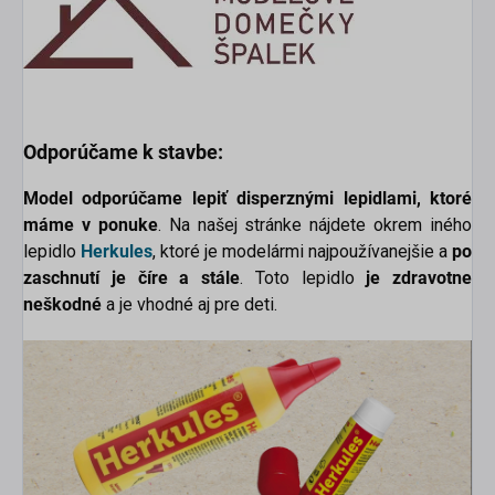
Odporúčame k stavbe:
Model odporúčame lepiť disperznými lepidlami, ktoré
máme v ponuke
. Na našej stránke nájdete okrem iného
lepidlo
Herkules
, ktoré je modelármi najpoužívanejšie a
po
zaschnutí je číre a stále
. Toto lepidlo
je zdravotne
neškodné
a je vhodné aj pre deti.