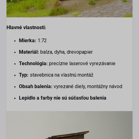
Hlavné vlastnosti:
Mierka:
1:72
Materiál:
balza, dyha, drevopapier
Technológia:
precízne laserové vyrezávanie
Typ:
stavebnica na vlastnú montáž
Obsah balenia:
vyrezané diely, montážny návod
Lepidlo a farby nie sú súčasťou balenia