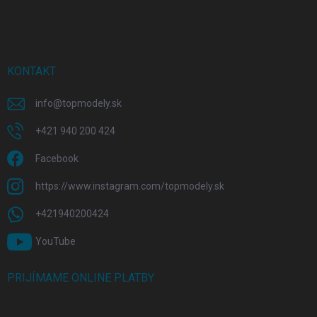
KONTAKT
info
@
topmodely.sk
+421 940 200 424
Facebook
https://www.instagram.com/topmodely.sk
+421940200424
YouTube
PRIJÍMAME ONLINE PLATBY