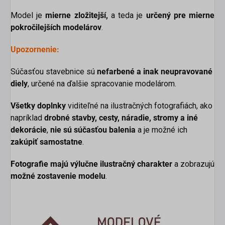
Model je
mierne
zložitejší,
a teda je
určený pre mierne
pokročilejších modelárov
.
Upozornenie:
Súčasťou stavebnice sú
nefarbené a inak neupravované
diely
, určené na ďalšie spracovanie modelárom.
Všetky doplnky
viditeľné na ilustračných fotografiách, ako
napríklad
drobné stavby, cesty, náradie, stromy a iné
dekorácie
,
nie sú súčasťou balenia
a je možné ich
zakúpiť samostatne
.
Fotografie majú výlučne ilustračný charakter
a zobrazujú
možné zostavenie modelu
.