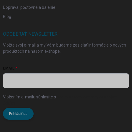
Doprava, poštovné a balenie
Blog
ODOBERAŤ NEWSLETTER
Vložte svoj e-mail a my Vám budeme zasielať informácie o nových
produktoch na našom e-shope.
EMAIL
Vložením e-mailu súhlasíte s
podmienkami ochrany osobných
údajov
Prihlásiť sa