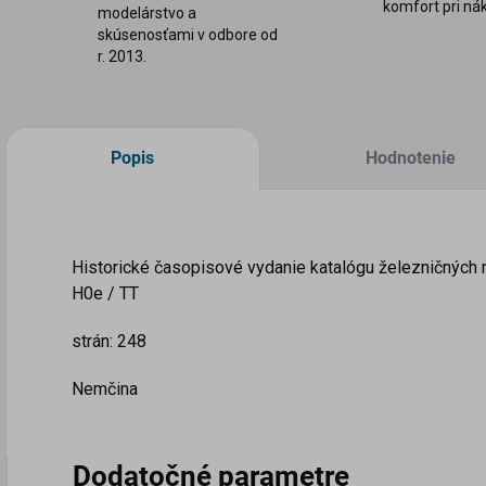
komfort pri ná
modelárstvo a
skúsenosťami v odbore od
r. 2013.
Popis
Hodnotenie
Historické časopisové vydanie katalógu železničnýc
H0e / TT
strán: 248
Nemčina
Dodatočné parametre