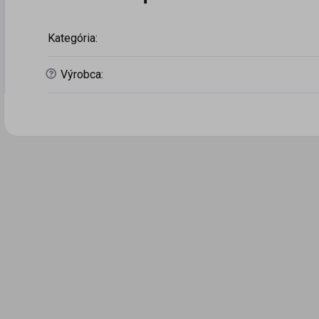
Kategória
:
?
Výrobca
: