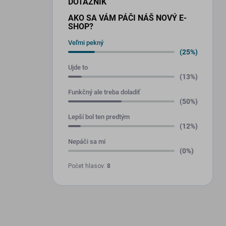
DOTAZNÍK
AKO SA VÁM PÁČI NÁŠ NOVÝ E-
SHOP?
Veľmi pekný
(25%)
Ujde to
(13%)
Funkčný ale treba doladiť
(50%)
Lepší bol ten predtým
(12%)
Nepáči sa mi
(0%)
Počet hlasov:
8