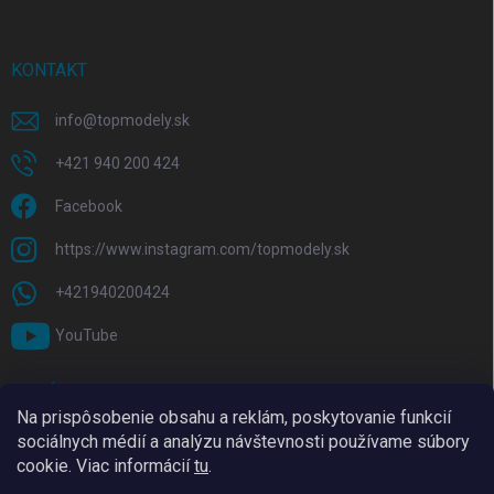
KONTAKT
info
@
topmodely.sk
+421 940 200 424
Facebook
https://www.instagram.com/topmodely.sk
+421940200424
YouTube
PRIJÍMAME ONLINE PLATBY
Na prispôsobenie obsahu a reklám, poskytovanie funkcií
sociálnych médií a analýzu návštevnosti používame súbory
cookie. Viac informácií
tu
.