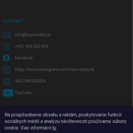
KONTAKT
info
@
topmodely.sk
+421 940 200 424
Facebook
https://www.instagram.com/topmodely.sk
+421940200424
YouTube
PRIJÍMAME ONLINE PLATBY
Na prispôsobenie obsahu a reklám, poskytovanie funkcií
sociálnych médií a analýzu návštevnosti používame súbory
cookie. Viac informácií
tu
.