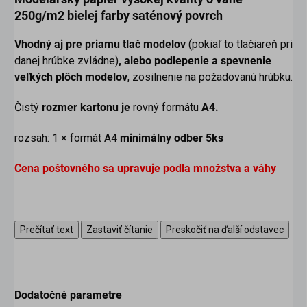
250g/m2 bielej farby saténový povrch
Vhodný aj pre priamu tlač modelov
(pokiaľ to tlačiareň pri
danej hrúbke zvládne)
, alebo podlepenie a spevnenie
veľkých plôch modelov
, zosilnenie na požadovanú hrúbku.
Čistý
rozmer kartonu je
rovný formátu
A4.
rozsah: 1 × formát A4
minimálny odber 5
ks
Cena poštovného sa upravuje podla množstva a váhy
Prečítať text
Zastaviť čítanie
Preskočiť na ďalší odstavec
Dodatočné parametre