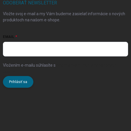
ODOBERAŤ NEWSLETTER
Vložte svoj e-mail a my Vám budeme zasielať informácie o nových
produktoch na našom e-shope.
EMAIL
Vložením e-mailu súhlasíte s
podmienkami ochrany osobných
údajov
Prihlásiť sa