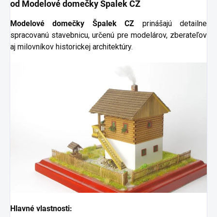
od Modelové domečky Špalek CZ
Modelové domečky Špalek CZ
prinášajú detailne
spracovanú stavebnicu, určenú pre modelárov, zberateľov
aj milovníkov historickej architektúry.
Hlavné vlastnosti: