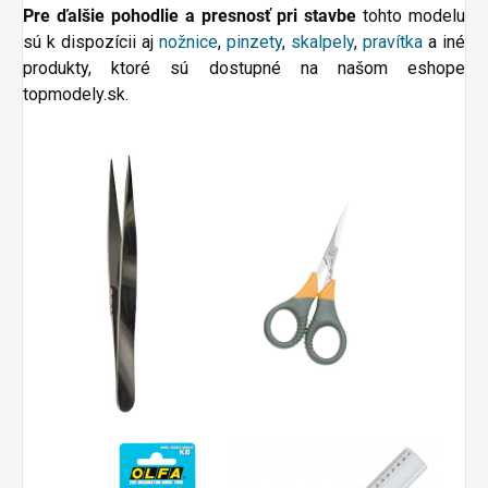
Pre ďalšie pohodlie a presnosť pri stavbe
tohto modelu
sú k dispozícii aj
nožnice
,
pinzety
,
skalpely
,
pravítka
a
iné
produkty, ktoré sú dostupné na našom eshope
topmodely.sk.