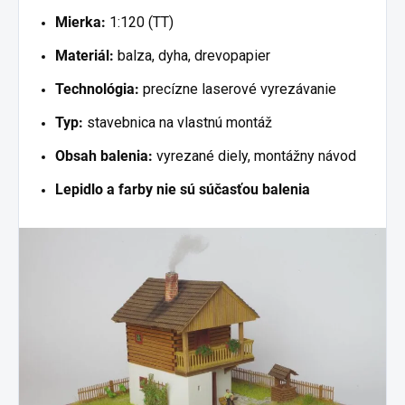
Mierka:
1:120 (TT)
Materiál:
balza, dyha, drevopapier
Technológia:
precízne laserové vyrezávanie
Typ:
stavebnica na vlastnú montáž
Obsah balenia:
vyrezané diely, montážny návod
Lepidlo a farby nie sú súčasťou balenia