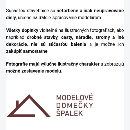
Súčasťou stavebnice sú
nefarbené a inak neupravované
diely
, určené na ďalšie spracovanie modelárom.
Všetky doplnky
viditeľné na ilustračných fotografiách, ako
napríklad
drobné stavby, cesty, náradie, stromy a iné
dekorácie
,
nie sú súčasťou balenia
a je možné ich
zakúpiť samostatne
.
Fotografie majú výlučne ilustračný charakter
a zobrazujú
možné zostavenie modelu
.