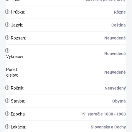
?
Hrúbka
:
Rôzne
?
Jazyk
:
Čeština
?
Rozsah
:
Neuvedené
?
Neuvedené
Výkresov
:
Počet
Neuvedené
dielov
:
?
Ročník
:
Neuvedený
?
Stavba
:
Obytná
?
Epocha
:
19. storočie 1800 - 1900
?
Lokácia
:
Slovensko a Čechy