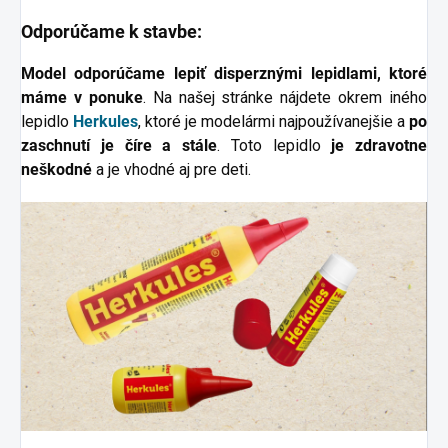
Odporúčame k stavbe:
Model odporúčame lepiť disperznými lepidlami, ktoré
máme v ponuke
. Na našej stránke nájdete okrem iného
lepidlo
Herkules
, ktoré je modelármi najpoužívanejšie a
po
zaschnutí je číre a stále
. Toto lepidlo
je zdravotne
neškodné
a je vhodné aj pre deti.