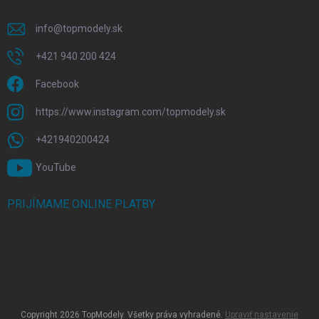
info
@
topmodely.sk
+421 940 200 424
Facebook
https://www.instagram.com/topmodely.sk
+421940200424
YouTube
PRIJÍMAME ONLINE PLATBY
Copyright 2026
TopModely
. Všetky práva vyhradené.
Upraviť nastavenie