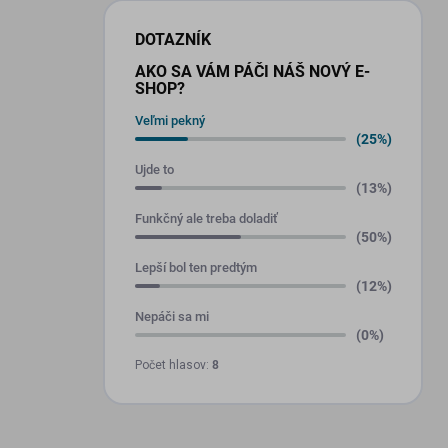
DOTAZNÍK
AKO SA VÁM PÁČI NÁŠ NOVÝ E-
SHOP?
Veľmi pekný
(25%)
Ujde to
(13%)
Funkčný ale treba doladiť
(50%)
Lepší bol ten predtým
(12%)
Nepáči sa mi
(0%)
Počet hlasov:
8