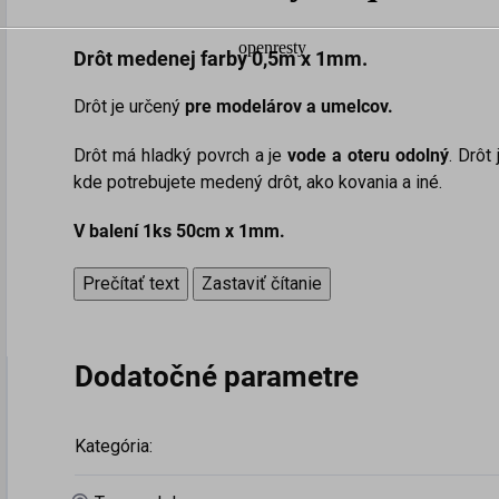
Drôt medenej farby 0,5m x 1mm.
Drôt je určený
pre modelárov a umelcov.
Drôt má hladký povrch a je
vode a oteru odolný
. Drôt 
kde potrebujete medený drôt, ako kovania a iné.
V balení 1ks 50cm x 1mm.
Prečítať text
Zastaviť čítanie
Dodatočné parametre
Kategória
: