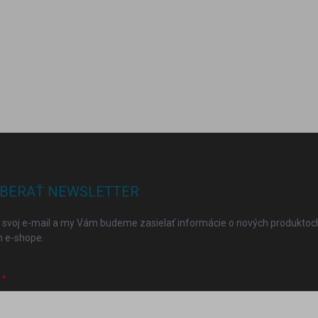
BERAŤ NEWSLETTER
 svoj e-mail a my Vám budeme zasielať informácie o nových produktoc
 e-shope.