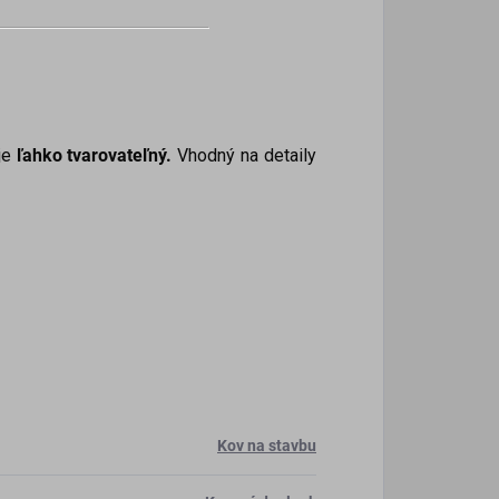
je
ľahko tvarovateľný.
Vhodný na detaily
Kov na stavbu