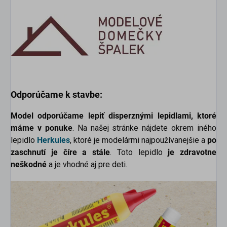
Odporúčame k stavbe:
Model odporúčame lepiť disperznými lepidlami, ktoré
máme v ponuke
. Na našej stránke nájdete okrem iného
lepidlo
Herkules
, ktoré je modelármi najpoužívanejšie a
po
zaschnutí je číre a stále
. Toto lepidlo
je zdravotne
neškodné
a je vhodné aj pre deti.