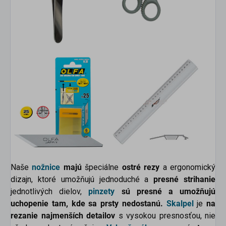
Naše
nožnice
majú
špeciálne
ostré rezy
a ergonomický
dizajn, ktoré umožňujú jednoduché a
presné strihanie
jednotlivých dielov,
pinzety
sú presné a umožňujú
uchopenie tam, kde sa prsty nedostanú.
Skalpel
je
na
rezanie najmenších detailov
s vysokou presnosťou, nie