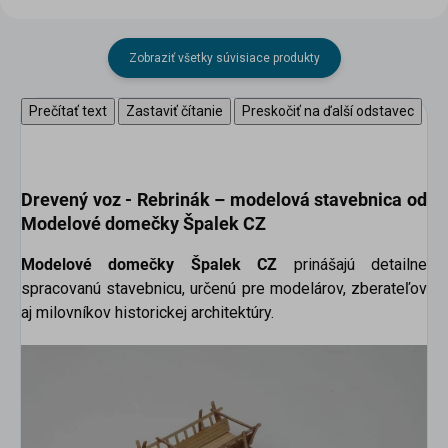
Zobraziť všetky súvisiace produkty
Prečítať text
Zastaviť čítanie
Preskočiť na ďalší odstavec
Drevený voz - Rebrinák –
modelová stavebnica od
Modelové domečky Špalek CZ
Modelové domečky Špalek CZ
prinášajú detailne
spracovanú stavebnicu, určenú pre modelárov, zberateľov
aj milovníkov historickej architektúry.