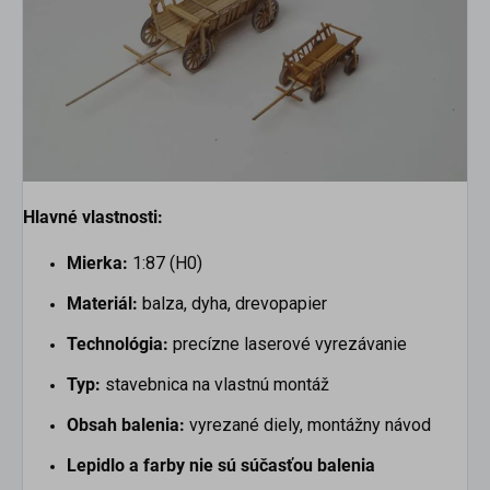
Hlavné vlastnosti:
Mierka:
1:87 (H0)
Materiál:
balza, dyha, drevopapier
Technológia:
precízne laserové vyrezávanie
Typ:
stavebnica na vlastnú montáž
Obsah balenia:
vyrezané diely, montážny návod
Lepidlo a farby nie sú súčasťou balenia