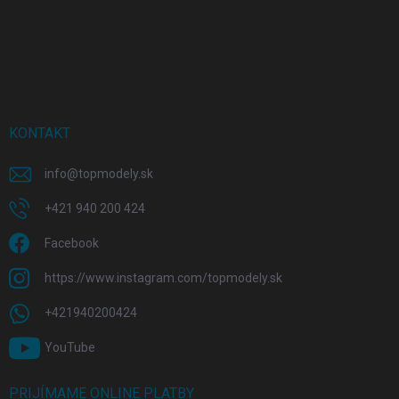
KONTAKT
info
@
topmodely.sk
+421 940 200 424
Facebook
https://www.instagram.com/topmodely.sk
+421940200424
YouTube
PRIJÍMAME ONLINE PLATBY