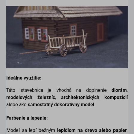
Ideálne využitie:
Táto stavebnica je vhodná na doplnenie
diorám
,
modelových železníc
,
architektonických kompozícií
alebo ako
samostatný dekoratívny model
.
Farbenie a lepenie:
Model sa lepí bežným
lepidlom na drevo alebo papier
.