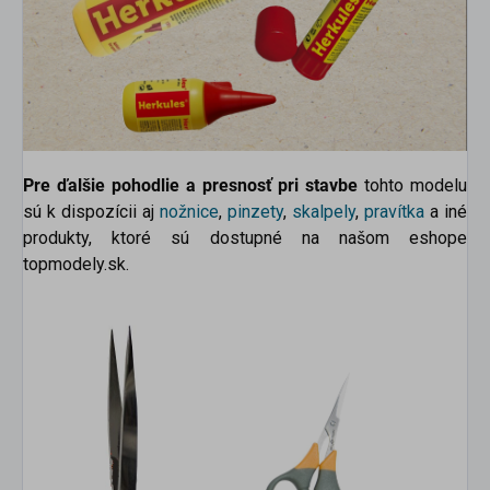
Pre ďalšie pohodlie a presnosť pri stavbe
tohto modelu
sú k dispozícii aj
nožnice
,
pinzety
,
skalpely
,
pravítka
a
iné
produkty, ktoré sú dostupné na našom eshope
topmodely.sk.