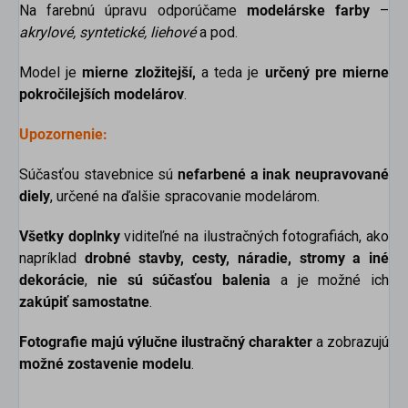
Na farebnú úpravu odporúčame
modelárske farby
–
akrylové, syntetické, liehové
a pod.
Model je
mierne
zložitejší,
a teda je
určený pre mierne
pokročilejších modelárov
.
Upozornenie:
Súčasťou stavebnice sú
nefarbené a inak neupravované
diely
, určené na ďalšie spracovanie modelárom.
Všetky doplnky
viditeľné na ilustračných fotografiách, ako
napríklad
drobné stavby, cesty, náradie, stromy a iné
dekorácie
,
nie sú súčasťou balenia
a je možné ich
zakúpiť samostatne
.
Fotografie majú výlučne ilustračný charakter
a zobrazujú
možné zostavenie modelu
.