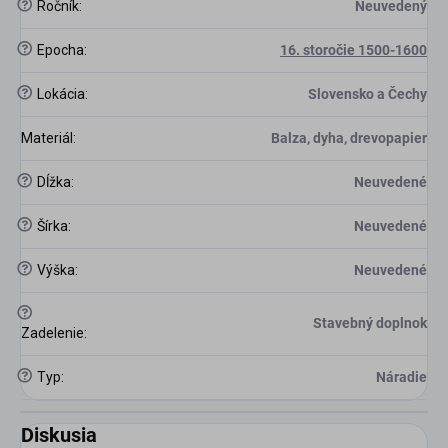
?
Ročník
:
Neuvedený
?
Epocha
:
16. storočie 1500-1600
?
Lokácia
:
Slovensko a Čechy
Materiál
:
Balza, dyha, drevopapier
?
Dĺžka
:
Neuvedené
?
Šírka
:
Neuvedené
?
Výška
:
Neuvedené
?
Stavebný doplnok
Zadelenie
:
?
Typ
:
Náradie
Diskusia