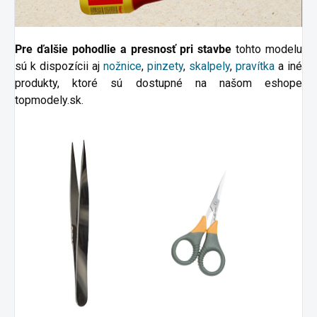
Pre ďalšie pohodlie a presnosť pri stavbe
tohto modelu
sú k dispozícii aj
nožnice
,
pinzety
,
skalpely
,
pravítka
a
iné
produkty, ktoré sú dostupné na našom eshope
topmodely.sk.