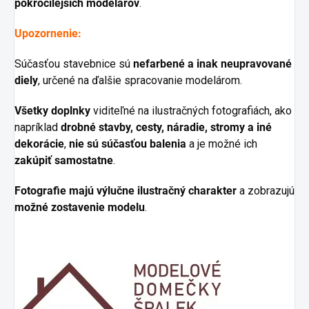
pokročilejších modelárov
.
Upozornenie:
Súčasťou stavebnice sú
nefarbené a inak neupravované
diely
, určené na ďalšie spracovanie modelárom.
Všetky doplnky
viditeľné na ilustračných fotografiách, ako
napríklad
drobné stavby, cesty, náradie, stromy a iné
dekorácie
,
nie sú súčasťou balenia
a je možné ich
zakúpiť samostatne
.
Fotografie majú výlučne ilustračný charakter
a zobrazujú
možné zostavenie modelu
.