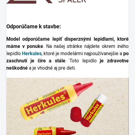
Odporúčame k stavbe:
Model odporúčame lepiť disperznými lepidlami, ktoré
máme v ponuke
. Na našej stránke nájdete okrem iného
lepidlo
Herkules
, ktoré je modelármi najpoužívanejšie a
po
zaschnutí je číre a stále
. Toto lepidlo
je zdravotne
neškodné
a je vhodné aj pre deti.