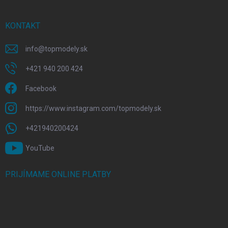
KONTAKT
info
@
topmodely.sk
+421 940 200 424
Facebook
https://www.instagram.com/topmodely.sk
+421940200424
YouTube
PRIJÍMAME ONLINE PLATBY