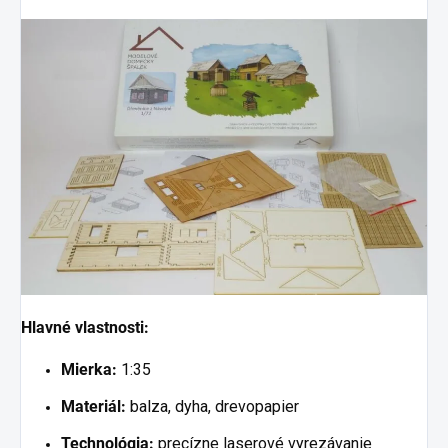
Hlavné vlastnosti:
Mierka:
1:35
Materiál:
balza, dyha, drevopapier
Technológia:
precízne laserové vyrezávanie