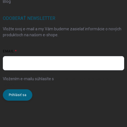
Blog
ODOBERAŤ NEWSLETTER
Vložte svoj e-mail a my Vám budeme zasielať informácie o nových
produktoch na našom e-shope.
EMAIL
Vložením e-mailu súhlasíte s
podmienkami ochrany osobných
údajov
Prihlásiť sa