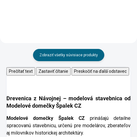
Zobraziť všetky súvisiace produkty
Prečítať text
Zastaviť čítanie
Preskočiť na ďalší odstavec
Drevenica z Návojnej –
modelová stavebnica od
Modelové domečky Špalek CZ
Modelové domečky Špalek CZ
prinášajú detailne
spracovanú stavebnicu, určenú pre modelárov, zberateľov
aj milovníkov historickej architektúry.