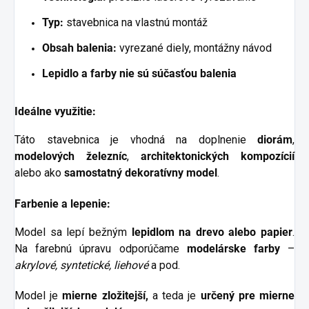
Typ:
stavebnica na vlastnú montáž
Obsah balenia:
vyrezané diely, montážny návod
Lepidlo a farby nie sú súčasťou balenia
Ideálne využitie:
Táto stavebnica je vhodná na doplnenie
diorám
,
modelových železníc
,
architektonických kompozícií
alebo ako
samostatný dekoratívny model
.
Farbenie a lepenie:
Model sa lepí bežným
lepidlom na drevo alebo papier
.
Na farebnú úpravu odporúčame
modelárske farby
–
akrylové, syntetické, liehové
a pod.
Model je
mierne
zložitejší,
a teda je
určený pre mierne