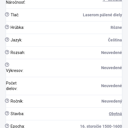
Náročnosť
:
?
Tlač
:
Laserom pálené diely
?
Hrúbka
:
Rôzne
?
Jazyk
:
Čeština
?
Rozsah
:
Neuvedené
?
Neuvedené
Výkresov
:
Počet
Neuvedené
dielov
:
?
Ročník
:
Neuvedený
?
Stavba
:
Obytná
?
Epocha
:
16. storočie 1500-1600