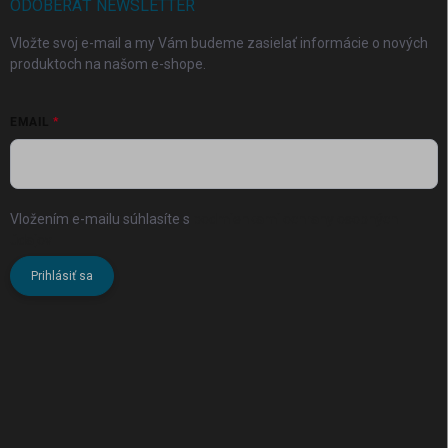
ODOBERAŤ NEWSLETTER
Vložte svoj e-mail a my Vám budeme zasielať informácie o nových
produktoch na našom e-shope.
EMAIL
Vložením e-mailu súhlasíte s
podmienkami ochrany osobných
údajov
Prihlásiť sa