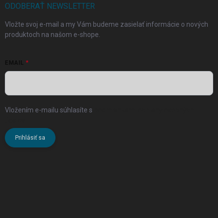
ODOBERAŤ NEWSLETTER
Vložte svoj e-mail a my Vám budeme zasielať informácie o nových
produktoch na našom e-shope.
EMAIL
Vložením e-mailu súhlasíte s
podmienkami ochrany osobných
údajov
Prihlásiť sa