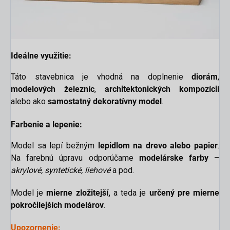
Ideálne využitie:
Táto stavebnica je vhodná na doplnenie
diorám
,
modelových železníc
,
architektonických kompozícií
alebo ako
samostatný dekoratívny model
.
Farbenie a lepenie:
Model sa lepí bežným
lepidlom na drevo alebo papier
.
Na farebnú úpravu odporúčame
modelárske farby
–
akrylové, syntetické, liehové
a pod.
Model je
mierne
zložitejší,
a teda je
určený pre mierne
pokročilejších modelárov
.
Upozornenie: