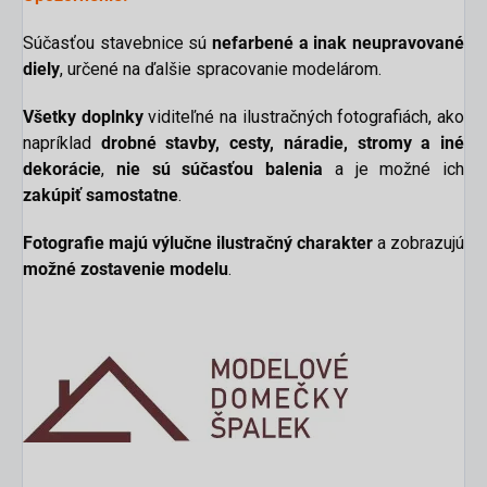
Súčasťou stavebnice sú
nefarbené a inak neupravované
diely
, určené na ďalšie spracovanie modelárom.
Všetky doplnky
viditeľné na ilustračných fotografiách, ako
napríklad
drobné stavby, cesty, náradie, stromy a iné
dekorácie
,
nie sú súčasťou balenia
a je možné ich
zakúpiť samostatne
.
Fotografie majú výlučne ilustračný charakter
a zobrazujú
možné zostavenie modelu
.