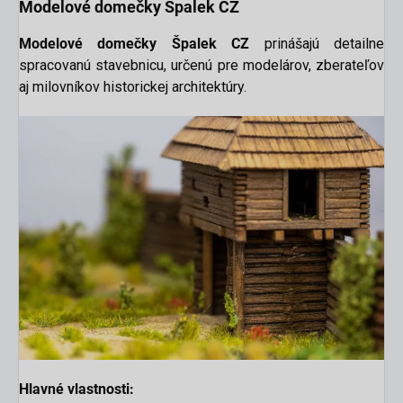
Modelové domečky Špalek CZ
Modelové domečky Špalek CZ
prinášajú detailne
spracovanú stavebnicu, určenú pre modelárov, zberateľov
aj milovníkov historickej architektúry.
Hlavné vlastnosti: