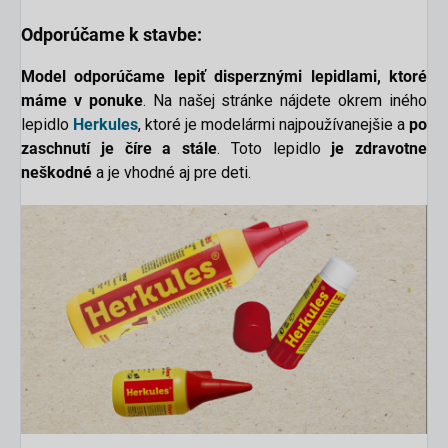
Odporúčame k stavbe:
Model odporúčame lepiť disperznými lepidlami, ktoré
máme v ponuke
. Na našej stránke nájdete okrem iného
lepidlo
Herkules
, ktoré je modelármi najpoužívanejšie a
po
zaschnutí je číre a stále
. Toto lepidlo
je zdravotne
neškodné
a je vhodné aj pre deti.