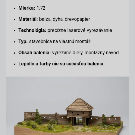
Mierka:
1:72
Materiál:
balza, dyha, drevopapier
Technológia:
precízne laserové vyrezávanie
Typ:
stavebnica na vlastnú montáž
Obsah balenia:
vyrezané diely, montážny návod
Lepidlo a farby nie sú súčasťou balenia