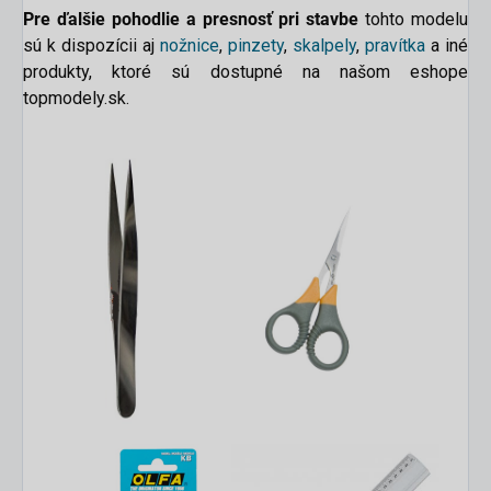
Pre ďalšie pohodlie a presnosť pri stavbe
tohto modelu
sú k dispozícii aj
nožnice
,
pinzety
,
skalpely
,
pravítka
a
iné
produkty, ktoré sú dostupné na našom eshope
topmodely.sk.