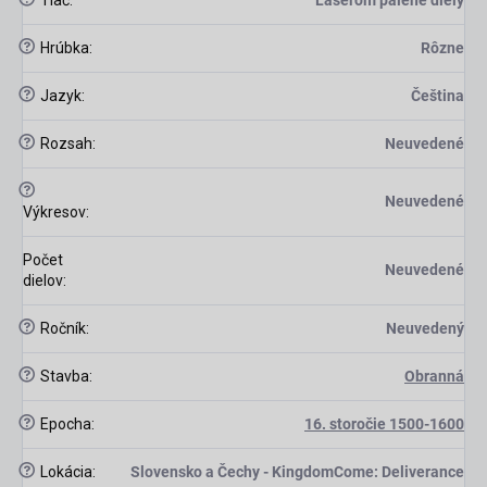
?
Hrúbka
:
Rôzne
?
Jazyk
:
Čeština
?
Rozsah
:
Neuvedené
?
Neuvedené
Výkresov
:
Počet
Neuvedené
dielov
:
?
Ročník
:
Neuvedený
?
Stavba
:
Obranná
?
Epocha
:
16. storočie 1500-1600
?
Lokácia
:
Slovensko a Čechy - KingdomCome: Deliverance